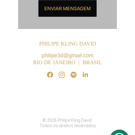
ENVIAR MENSAGEM
PHILIPE KLING DAVID
philipe3d@gmail.com
RIO DE JANEIRO  |  BRASIL
© 
2026 Philipe Kling David 
 Todos os direitos reservados 