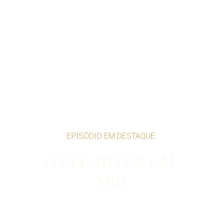
EPISÓDIO EM DESTAQUE
O RELATO DE UM 
MIB
HANGAR 18