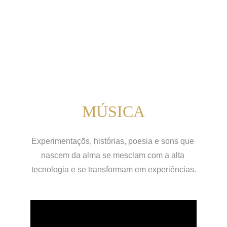
MÚSICA
Experimentaçõs, histórias, poesia e sons que 
nascem da alma se mesclam com a alta 
tecnologia e se transformam em experiências.