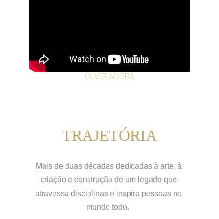
O
UVIR AGORA
TRAJETÓRIA
Mais de duas décadas dedicadas à arte, à 
criação e construção de um legado que 
atravessa disciplinas e inspira pessoas no 
mundo todo.  