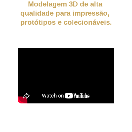
Modelagem 3D de alta 
qualidade para impressão, 
protótipos e colecionáveis.